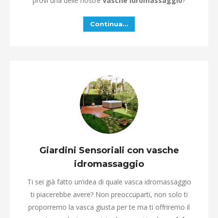
provi una delle nostre
vasche idromassaggio
?
Continua…
Giardini Sensoriali con vasche
idromassaggio
Ti sei già fatto un’idea di quale vasca idromassaggio
ti piacerebbe avere? Non preoccuparti, non solo ti
proporremo la vasca giusta per te ma ti offriremo il