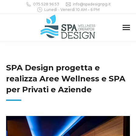
075 528 96 53
info@spadesignpg.it
Lunedì - Venerdì 10 AM – 6 PM
SPA Design progetta e
realizza Aree Wellness e SPA
per Privati e Aziende