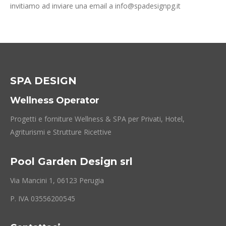
invitiamo ad inviare una email a info@spadesignpg.it
SPA DESIGN
Wellness Operator
Progetti e forniture Wellness & SPA per Privati, Hotel,
Agriturismi e Strutture Ricettive
Pool Garden Design srl
Via Mancini 1, 06123 Perugia
P. IVA 03556200545