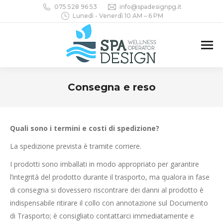
075 528 96 53
info@spadesignpg.it
Lunedì - Venerdì 10 AM – 6 PM
Consegna e reso
You are here:
Quali sono i termini e costi di spedizione?
La spedizione prevista è tramite corriere.
I prodotti sono imballati in modo appropriato per garantire
l’integrità del prodotto durante il trasporto, ma qualora in fase
di consegna si dovessero riscontrare dei danni al prodotto è
indispensabile ritirare il collo con annotazione sul Documento
di Trasporto; è consigliato contattarci immediatamente e