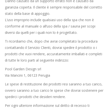
Danno causato da un supporto errato non è causato da
garanzia coperta. Il cliente è sempre responsabile del corretto
stato della base di appoggio.
L’uso improprio include qualsiasi uso della spa che non è
conforme al manuale o all’uso della spa / sauna per scopi
diversi da quelli per i quali non lo è progettato.
Ti ricordiamo che, dopo che avrai completato la procedura
contattando il Servizio Clienti, dovrai spedire il prodotto o i
prodotti che vuoi rendere, accuratamente imballati e completi
di tutte le loro parti al seguente indirizzo:
Pool Garden Design srl
Via Mancini 1, 06123 Perugia
Le spese di restituzione dei prodotti resi saranno a tuo carico,
ovvero saranno a tuo carico le spese che dovrai sostenere per
spedirci i prodotti che desideri rendere.
Per ogni ulteriore informazione sul diritto di recesso ti