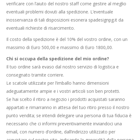
verificare con l’aiuto del nostro staff come gestire al meglio
eventuali problemi dovuti alla spedizione. L’eventuale
inosservanza di tali disposizioni esonera spadesignpg.it da
eventuali richieste di risarcimento.
Il costo della spedizione è del 10% del vostro ordine, con un
massimo di Euro 500,00 e massimo di Euro 1800,00.
Chi si occupa della spedizione del mio ordine?
Il tuo ordine sarà evaso dal nostro servizio di logistica e
consegnato tramite corriere.
Le scatole utilizzate per l’imballo hanno dimensioni
adeguatamente ampie e i vostri articoli son ben protetti.
Se hai scelto il ritiro a negozio i prodotti acquistati saranno
appartati e rimarranno in attesa del tuo ritiro presso il nostro
punto vendita; se intendi delegare una persona di tua fiducia è
necessario che ci informi preventivamente inviandoci una
email, con numero d’ordine, dall’indirizzo utilizzato per
acquistare sul nostro sito, indicando le generalità della persona