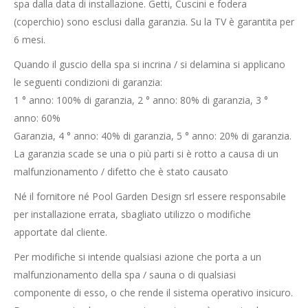
spa dalla data di installazione. Getti, Cuscini e fodera
(coperchio) sono esclusi dalla garanzia. Su la TV è garantita per
6 mesi.
Quando il guscio della spa si incrina / si delamina si applicano
le seguenti condizioni di garanzia:
1 ° anno: 100% di garanzia, 2 ° anno: 80% di garanzia, 3 °
anno: 60%
Garanzia, 4 ° anno: 40% di garanzia, 5 ° anno: 20% di garanzia.
La garanzia scade se una o più parti si è rotto a causa di un
malfunzionamento / difetto che è stato causato
Né il fornitore né Pool Garden Design srl essere responsabile
per installazione errata, sbagliato utilizzo o modifiche
apportate dal cliente.
Per modifiche si intende qualsiasi azione che porta a un
malfunzionamento della spa / sauna o di qualsiasi
componente di esso, o che rende il sistema operativo insicuro.