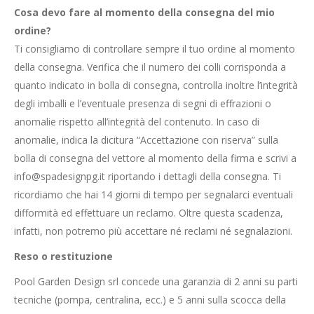
Cosa devo fare al momento della consegna del mio
ordine?
Ti consigliamo di controllare sempre il tuo ordine al momento
della consegna. Verifica che il numero dei colli corrisponda a
quanto indicato in bolla di consegna, controlla inoltre l’integrità
degli imballi e l’eventuale presenza di segni di effrazioni o
anomalie rispetto all’integrità del contenuto. In caso di
anomalie, indica la dicitura “Accettazione con riserva” sulla
bolla di consegna del vettore al momento della firma e scrivi a
info@spadesignpg.it riportando i dettagli della consegna. Ti
ricordiamo che hai 14 giorni di tempo per segnalarci eventuali
difformità ed effettuare un reclamo. Oltre questa scadenza,
infatti, non potremo più accettare né reclami né segnalazioni.
Reso o restituzione
Pool Garden Design srl concede una garanzia di 2 anni su parti
tecniche (pompa, centralina, ecc.) e 5 anni sulla scocca della