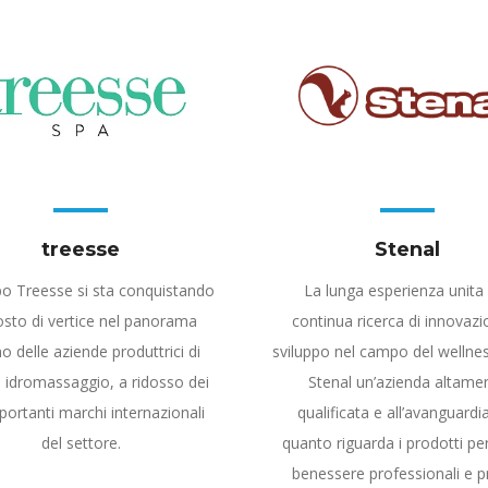
Stenal
treesse
La lunga esperienza unita 
po Treesse si sta conquistando
continua ricerca di innovazi
osto di vertice nel panorama
sviluppo nel campo del wellne
no delle aziende produttrici di
Stenal un’azienda altame
 idromassaggio, a ridosso dei
qualificata e all’avanguardi
portanti marchi internazionali
quanto riguarda i prodotti per
del settore.
benessere professionali e pr