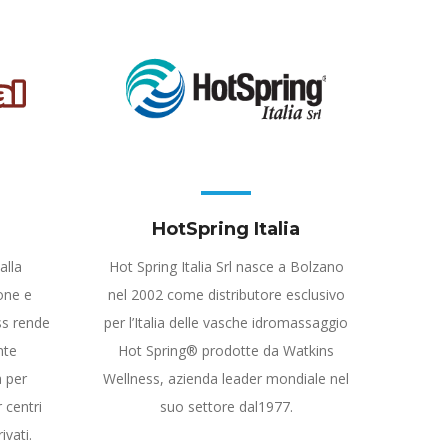
HotSpring Italia
alla
Hot Spring Italia Srl nasce a Bolzano
one e
nel 2002 come distributore esclusivo
ss rende
per l’Italia delle vasche idromassaggio
nte
Hot Spring® prodotte da Watkins
a per
Wellness, azienda leader mondiale nel
 centri
suo settore dal1977.
ivati.