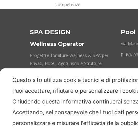
competenze.
SPA DESIGN
Pool 
Wellness Operator
Via Manc
P. IVA 
Progetti e forniture Wellness & SPA per
Privati, Hotel, Agriturismi e Strutture
Ricettive
Questo sito utilizza cookie tecnici e di profilazi
Puoi accettare, rifiutare o personalizzare i cook
Chiudendo questa informativa continuerai senz
Accettando, sei consapevole che i tuoi dati pers
personalizzare e misurare l'efficacia della pubbli