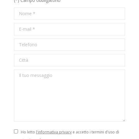
(*) Campo obbligatorio
Nome *
E-mail *
Telefono
Città
Il tuo messaggio
Ho letto
l'informativa privacy
e accetto i termini d'uso di