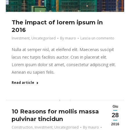
The impact of lorem ipsum in
2016
Investment
,
Uncategorised
By
mauro
Lascia un commento
Nulla at semper nisl, at eleifend elit. Maecenas suscipit
lacus nec turpis facilisis auctor. Cras in placerat elit.
Lorem ipsum dolor sit amet, consectetur adipiscing elit.
Aenean eu sapien felis.
Read article
Giu
10 Reasons for mollis massa
28
pulvinar tincidun
2016
Construction
,
Investment
,
Uncategorised
By
mauro