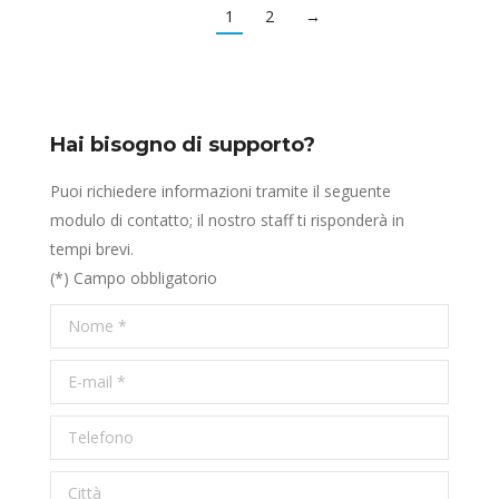
1
2
→
Hai bisogno di supporto?
Puoi richiedere informazioni tramite il seguente
modulo di contatto; il nostro staff ti risponderà in
tempi brevi.
(*) Campo obbligatorio
Nome *
E-mail *
Telefono
Città