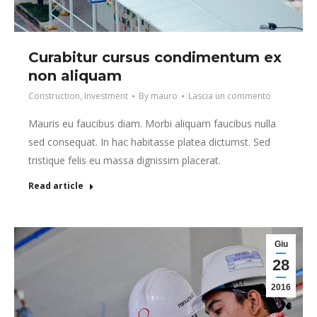
Curabitur cursus condimentum ex
non aliquam
Construction
,
Investment
By
mauro
Lascia un commento
Mauris eu faucibus diam. Morbi aliquam faucibus nulla
sed consequat. In hac habitasse platea dictumst. Sed
tristique felis eu massa dignissim placerat.
Read article
Giu
28
2016