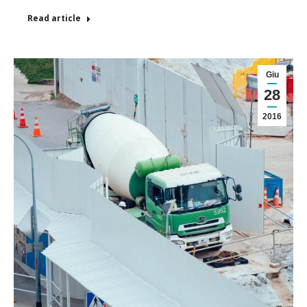
Read article
Giu
28
2016