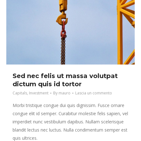
Sed nec felis ut massa volutpat
dictum quis id tortor
Capitals
,
Investment
By
mauro
Lascia un commento
Morbi tristique congue dui quis dignissim. Fusce ornare
congue elit id semper. Curabitur molestie felis sapien, vel
imperdiet nunc vestibulum dapibus. Nullam scelerisque
blandit lectus nec luctus. Nulla condimentum semper est
quis ultrices.