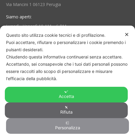
Via Mancini 1 06123 Perugia
Siamo aperti:
Lunedì - Venerdì 10 AM – 6 PM
✕
Questo sito utilizza cookie tecnici e di profilazione.
Puoi accettare, rifiutare o personalizzare i cookie premendo i
Area Personale e Info
pulsanti desiderati.
Il mio account
Chiudendo questa informativa continuerai senza accettare.
Accettando, sei consapevole che i tuoi dati personali possono
Termini e Condizioni
essere raccolti allo scopo di personalizzare e misurare
l'efficacia della pubblicità.
Consegna e reso
Accetta
Privacy Policy
Cookie Policy
Rifiuta
Personalizza