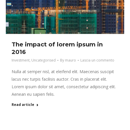
The impact of lorem ipsum in
2016
Investment
,
Uncategorised
By
mauro
Lascia un commento
Nulla at semper nisl, at eleifend elit. Maecenas suscipit
lacus nec turpis facilisis auctor. Cras in placerat elit.
Lorem ipsum dolor sit amet, consectetur adipiscing elit.
Aenean eu sapien felis.
Read article