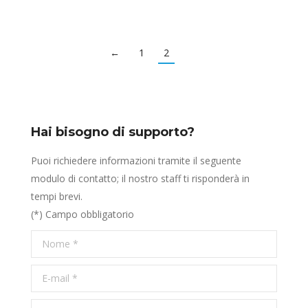
←
1
2
Hai bisogno di supporto?
Puoi richiedere informazioni tramite il seguente
modulo di contatto; il nostro staff ti risponderà in
tempi brevi.
(*) Campo obbligatorio
Nome *
E-mail *
Telefono