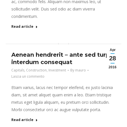
ac, commodo felis. Aliquam non maximus leo, ut
sollicitudin velit. Duis sed odio ac diam viverra
condimentum.
Read article
Apr
Aenean hendrerit – ante sed turpis
28
interdum consequat
2016
Capitals
,
Construction
,
Investment
By
mauro
Lascia un commento
Etiam varius, lacus nec tempor eleifend, ex justo lacinia
diam, sit amet aliquet quam enim a leo. Etiam tristique
metus eget ligula aliquam, eu pretium orci sollicitudin.
Morbi consectetur orci ac augue vulputate porta.
Read article