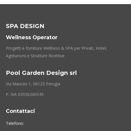
SPA DESIGN
Wellness Operator
Progetti e forniture Wellness & SPA per Privati, Hotel,
Agriturismi e Strutture Ricettive
Pool Garden Design srl
Via Mancini 1, 06123 Perugia
P. IVA 03556200545
Contattaci
Telefono: