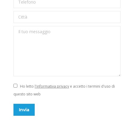
Città
Il tuo messaggio
Ho letto
l'informativa privacy
e accetto i termini d'uso di
questo sito web
Invia