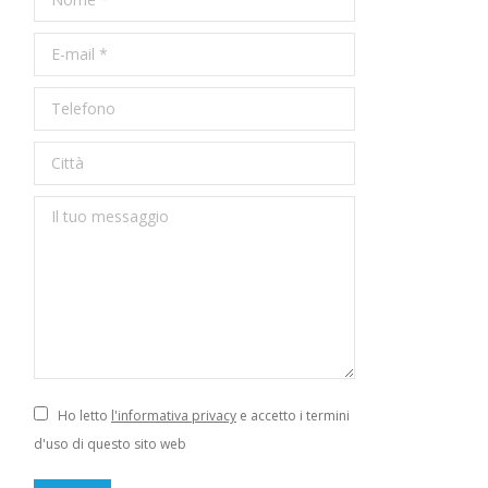
E-mail *
Telefono
Città
Il tuo messaggio
Ho letto
l'informativa privacy
e accetto i termini
d'uso di questo sito web