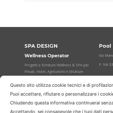
SPA DESIGN
Pool 
Wellness Operator
Via Manc
P. IVA 
Progetti e forniture Wellness & SPA per
Privati, Hotel, Agriturismi e Strutture
Ricettive
Questo sito utilizza cookie tecnici e di profilazi
Puoi accettare, rifiutare o personalizzare i cook
Chiudendo questa informativa continuerai senz
Accettando, sei consapevole che i tuoi dati pers