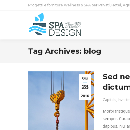
Progetti e forniture Wellness & SPA per Privati, Hotel, Agr
Tag Archives:
blog
Sed ne
Giu
dictum 
28
2016
Capitals
,
Invest
Morbi tristiqu
semper. Curabi
dapibus. Nulla