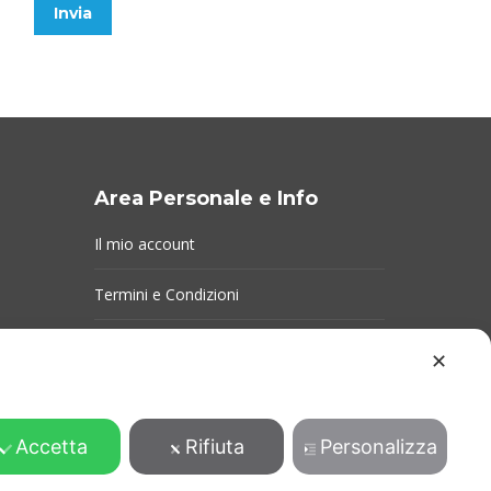
Invia
Area Personale e Info
Il mio account
Termini e Condizioni
Consegna e reso
✕
Privacy Policy
Accetta
Cookie Policy
Rifiuta
Personalizza