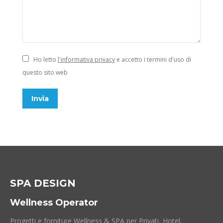
Ho letto
l'informativa privacy
e accetto i termini d'uso di
questo sito web
Invia
SPA DESIGN
Wellness Operator
Progetti e forniture Wellness & SPA per Privati, Hotel,