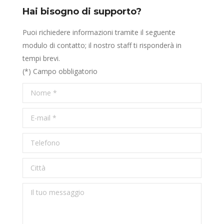
Hai bisogno di supporto?
Puoi richiedere informazioni tramite il seguente
modulo di contatto; il nostro staff ti risponderà in
tempi brevi.
(*) Campo obbligatorio
Nome *
E-mail *
Telefono
Città
Il tuo messaggio