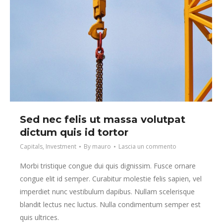
Sed nec felis ut massa volutpat
dictum quis id tortor
Capitals
,
Investment
By
mauro
Lascia un commento
Morbi tristique congue dui quis dignissim. Fusce ornare
congue elit id semper. Curabitur molestie felis sapien, vel
imperdiet nunc vestibulum dapibus. Nullam scelerisque
blandit lectus nec luctus. Nulla condimentum semper est
quis ultrices.