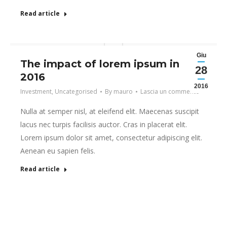
Read article
Giu
The impact of lorem ipsum in
28
2016
2016
Investment
,
Uncategorised
By
mauro
Lascia un commento
Nulla at semper nisl, at eleifend elit. Maecenas suscipit
lacus nec turpis facilisis auctor. Cras in placerat elit.
Lorem ipsum dolor sit amet, consectetur adipiscing elit.
Aenean eu sapien felis.
Read article