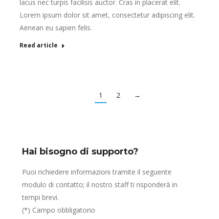
lacus nec turpis facilisis auctor. Cras in placerat elit.
Lorem ipsum dolor sit amet, consectetur adipiscing elit.
Aenean eu sapien felis.
Read article
1
2
→
Hai bisogno di supporto?
Puoi richiedere informazioni tramite il seguente
modulo di contatto; il nostro staff ti risponderà in
tempi brevi.
(*) Campo obbligatorio